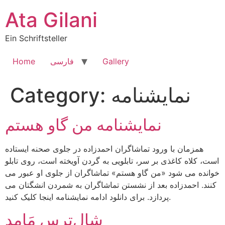
Skip
Ata Gilani
to
content
Ein Schriftsteller
Gallery
فارسی
Home
نمایشنامه
Category:
نمایشنامه من گاو هستم
همزمان با ورود تماشاگران احمدزاده در جلوی صحنه ایستاده
است، کلاه کاغذی بر سر، تابلویی به گردن آویخته است، روی تابلو
خوانده می شود «من گاو هستم» تماشاگران از جلوی او عبور می
کنند. احمدزاده بعد از نشستن تماشاگران به شمردن انشگتان می
پردازد. برای دانلود ادامه نمایشنامه اینجا کلیک کنید.
شال‌ترس‌ مَامد