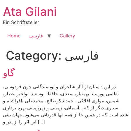
Skip
Ata Gilani
to
content
Ein Schriftsteller
Gallery
فارسی
Home
فارسی
Category:
گاو
در این داستان از آثار شاعران و نویسندگانی چون فردوسی،
نظامی پورسینا بهمنیار، سعدی، حافظ ابوسعید ابولخیر عطار،
شمس، مولوی افلاکی، احمد نیکوصالح، محمدعلی ،افراشته و
بسیاری دیگر از کتب آسمانی، زمینی و زیرزمینی بهره برداری
شده است که در همین جا از همه آنها قدردانی می‌شود. جهان بینی
این اثر را از پدر و […]