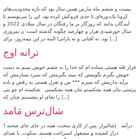
بیست و ششم ماه مارس همین سال بود که تازه محدودیت‌های
کرونا یک‌دوره‌ای تا حدی فروکش کرده بود. این را می‌نویسم تا
آیندگان بدانند که روزگار بر ما رفتگان در سال میلادی 2022 و
سال خورشیدی هزار و چهارصد چگونه گذشته است. ن یمروزی
بود، نه آفتابی و نه بارانی! البته در این نیمه‌روز، برای […]
ترانه اوج
فراز قله هستی ستاده ام که خدا را به چشم خویش ببینم به دست
خویش بگیرم بگویمش که ببیند بگیرمش که نمیرد بسازمش که
برآید بدارمش که نمیرم *** من و تغزل هستی به رقص و باده
پرستی بتان همه بشکستم بتان همه بشکستی شکسته ام چو بتی
را بجای او بنشستم چنان که […]
شال‌ترس‌ مَامد
1 درآمد (شالیزار. پس از کاری سخت، همه در جای‌ جای صحنه
دراز کشیده و مشغول استراحت هستند. سکوت. با صدای